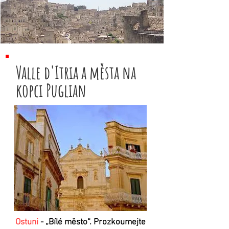
Valle d'Itria a města na
kopci Puglian
Ostuni
- „Bílé město“. Prozkoumejte