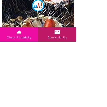
Check Availability
Speak with Us