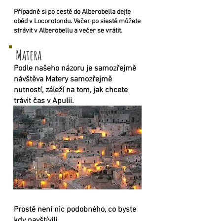
Případně si po cestě do Alberobella dejte
oběd v Locorotondu. Večer po siestě můžete
strávit v Alberobellu a večer se vrátit.
Matera
Podle našeho názoru je samozřejmě
návštěva Matery samozřejmě
nutností, záleží na tom, jak chcete
trávit čas v Apulii.
Prostě není nic podobného, ​​co byste
kdy navštívili.