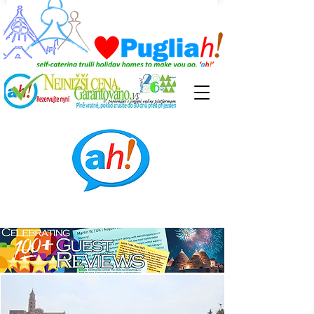
Prozkoumejte Puglii