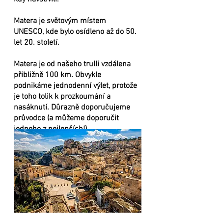
Matera je světovým místem
UNESCO, kde bylo osídleno až do 50.
let 20. století.
Matera je od našeho trulli vzdálena
přibližně 100 km. Obvykle
podnikáme jednodenní výlet, protože
je toho tolik k prozkoumání a
nasáknutí. Důrazně doporučujeme
průvodce (a můžeme doporučit
jednoho z nejlepších!)