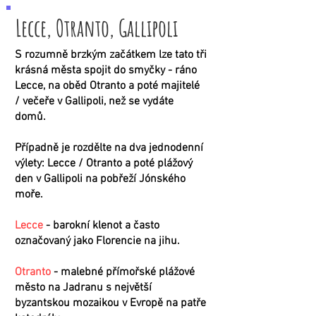
Lecce, Otranto, Gallipoli
S rozumně brzkým začátkem lze tato tři
krásná města spojit do smyčky - ráno
Lecce, na oběd Otranto a poté majitelé
/ večeře v Gallipoli, než se vydáte
domů.
Případně je rozdělte na dva jednodenní
výlety: Lecce / Otranto a poté plážový
den v Gallipoli na pobřeží Jónského
moře.
Lecce
- barokní klenot a často
označovaný jako Florencie na jihu.
Otranto
- malebné přímořské plážové
město na Jadranu s největší
byzantskou mozaikou v Evropě na patře